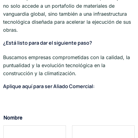
no solo accede a un portafolio de materiales de
vanguardia global, sino también a una infraestructura
tecnológica diseñada para acelerar la ejecución de sus
obras.
¿Está listo para dar el siguiente paso?
Buscamos empresas comprometidas con la calidad, la
puntualidad y la evolución tecnológica en la
construcción y la climatización.
Aplique aquí para ser Aliado Comercial:
¿
Nombre
C
u
e
n