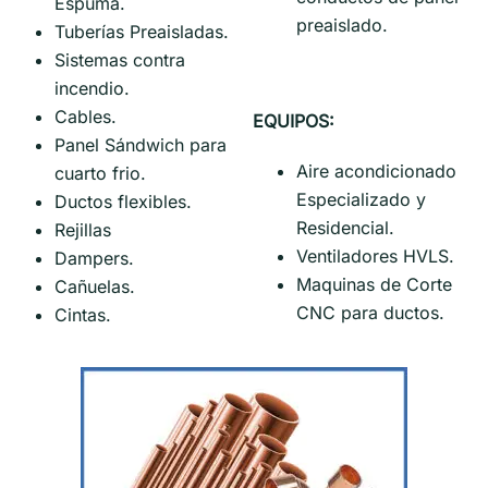
Espuma.
preaislado.
Tuberías Preaisladas.
Sistemas contra
incendio.
Cables.
EQUIPOS:
Panel Sándwich para
Aire acondicionado
cuarto frio.
Especializado y
Ductos flexibles.
Residencial.
Rejillas
Ventiladores HVLS.
Dampers.
Maquinas de Corte
Cañuelas.
CNC para ductos.
Cintas.