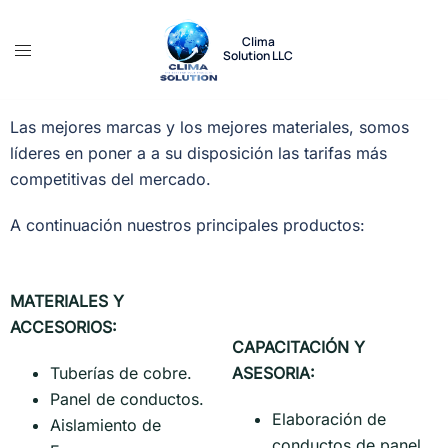
Clima
Solution LLC
Productos de Exportación
Las mejores marcas y los mejores materiales, somos
líderes en poner a a su disposición las tarifas más
competitivas del mercado.
A continuación nuestros principales productos:
MATERIALES Y
ACCESORIOS:
CAPACITACIÓN Y
Tuberías de cobre.
ASESORIA:
Panel de conductos.
Elaboración de
Aislamiento de
conductos de panel